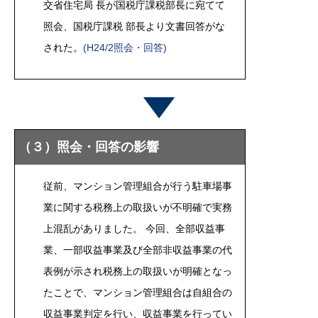
交省住宅局 長が国税庁課税部長に宛てて
照会、国税庁課税 部長より文書回答がな
された。
(H24/2照会・回答)
（３）照会・回答の影響
従前、マンション管理組合が行う駐車場事
業に関する税務上の取扱いが不明確で実務
上混乱がありました。 今回、全部収益事
業、一部収益事業及び全部非収益事業の代
表例が示され税務上の取扱いが明確となっ
たことで、マンション管理組合は自組合の
収益事業判定を行い、収益事業を行ってい