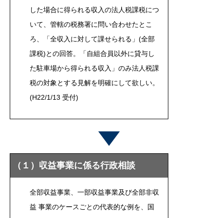
した場合に得られる収入の法人税課税につ
いて、管轄の税務署に問い合わせたとこ
ろ、「全収入に対して課せられる」(全部
課税)との回答。「自組合員以外に貸与し
た駐車場から得られる収入」のみ法人税課
税の対象とする見解を明確にして欲しい。
(H22/1/13 受付)
（１）収益事業に係る行政相談
全部収益事業、一部収益事業及び全部非収
益 事業のケースごとの代表的な例を、国