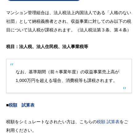
マンション管理組合は、法人税法上内国法人である「人格のない
社団」として納税義務者とされ、収益事業に対してのみ以下の税
目について法人税が課税されます。（法人税法第３条、第４条）
税目：法人税、法人住民税、法人事業税等
なお、基準期間（前々事業年度）の収益事業売上高が
1,000万円を超える場合、消費税等も課税されます。
■
税額 試算表
税額をシミュレートなされたい方は、こちらの
税額 試算表
をご
利用ください。