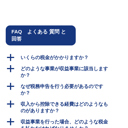
FAQ よくある 質問 と
回答
a
いくらの税金がかかりますか？
a
どのような事業が収益事業に該当します
か？
a
なぜ税務申告を行う必要があるのです
か？
a
収入から控除できる経費はどのようなも
のがありますか？
a
収益事業を行った場合、どのような税金