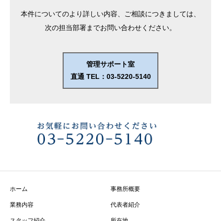
本件についてのより詳しい内容、ご相談につきましては、
次の担当部署までお問い合わせください。
管理サポート室
直通 TEL：03-5220-5140
ホーム
事務所概要
業務内容
代表者紹介
スタッフ紹介
所在地